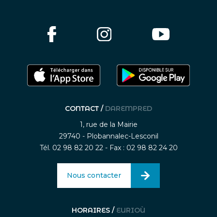
CONTACT /
DAREMPRED
1, rue de la Mairie
29740 - Plobannalec-Lesconil
Tél. 02 98 82 20 22 - Fax : 02 98 82 24 20
Nous contacter
HORAIRES /
EURIOÙ