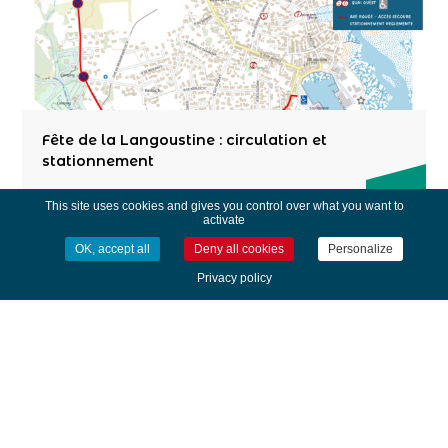
Fête de la Langoustine : circulation et
stationnement
This site uses cookies and gives you control over what you want to
activate
OK, accept all
Deny all cookies
Personalize
Privacy policy
Fermeture de la fontaine