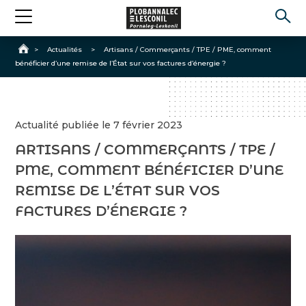
Accueil
>
Actualités
>
Artisans / Commerçants / TPE / PME, comment
bénéficier d’une remise de l’État sur vos factures d’énergie ?
Actualité publiée le 7 février 2023
ARTISANS / COMMERÇANTS / TPE /
PME, COMMENT BÉNÉFICIER D’UNE
REMISE DE L’ÉTAT SUR VOS
FACTURES D’ÉNERGIE ?