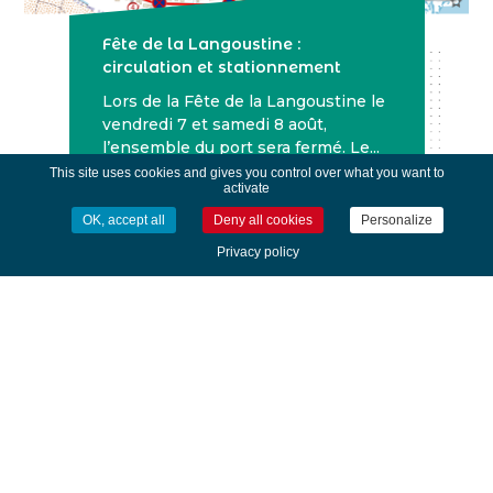
Fête de la Langoustine :
circulation et stationnement
Lors de la Fête de la Langoustine le
vendredi 7 et samedi 8 août,
l’ensemble du port sera fermé. Le...
This site uses cookies and gives you control over what you want to
activate
LIRE
OK, accept all
Deny all cookies
Personalize
Privacy policy