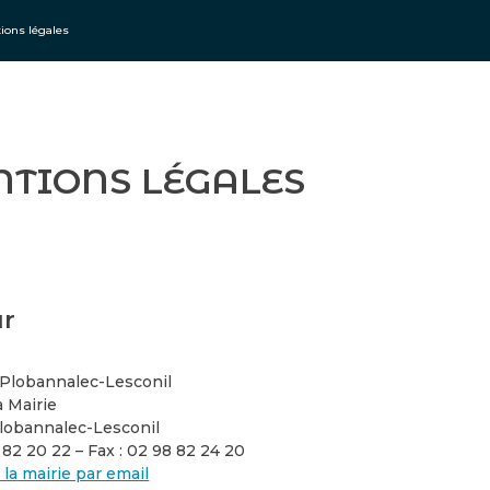
ions légales
TIONS LÉGALES
ur
 Plobannalec-Lesconil
la Mairie
lobannalec-Lesconil
 82 20 22 – Fax : 02 98 82 24 20
 la mairie par email