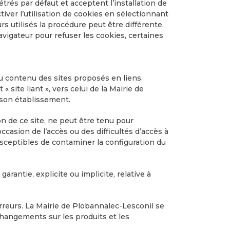
trés par défaut et acceptent l’installation de
activer l’utilisation de cookies en sélectionnant
s utilisés la procédure peut être différente.
navigateur pour refuser les cookies, certaines
u contenu des sites proposés en liens.
 « site liant », vers celui de la Mairie de
 son établissement.
on de ce site, ne peut être tenu pour
casion de l’accès ou des difficultés d’accès à
s susceptibles de contaminer la configuration du
arantie, explicite ou implicite, relative à
rreurs. La Mairie de Plobannalec-Lesconil se
changements sur les produits et les