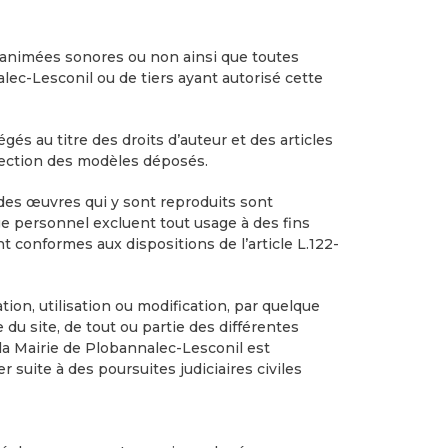
s animées sonores ou non ainsi que toutes
lec-Lesconil ou de tiers ayant autorisé cette
és au titre des droits d’auteur et des articles
rotection des modèles déposés.
 des œuvres qui y sont reproduits sont
ge personnel excluent tout usage à des fins
nt conformes aux dispositions de l’article L.122-
ion, utilisation ou modification, par quelque
 du site, de tout ou partie des différentes
la Mairie de Plobannalec-Lesconil est
 suite à des poursuites judiciaires civiles