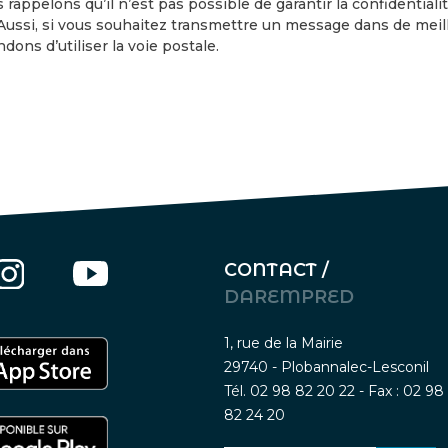
 rappelons qu’il n’est pas possible de garantir la confidential
 Aussi, si vous souhaitez transmettre un message dans de meil
ons d’utiliser la voie postale.
CONTACT /
DAREMPRED
1, rue de la Mairie
29740 - Plobannalec-Lesconil
Tél. 02 98 82 20 22 - Fax : 02 98
82 24 20