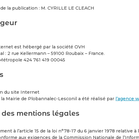
 de la publication : M. CYRILLE LE CLEACH
geur
nternet est hébergé par la société OVH
ial : 2 rue Kellermann – 59100 Roubaix – France.
 Métropole 424 761 419 00045
s
n du site Internet
 la Mairie de Plobannalec-Lesconil a été réalisé par
l’agence 
l des mentions légales
nt à l’article 15 de la loi n°78-17 du 6 janvier 1978 relative à l
conforme aux exigences de la Commission Nationale de l’Informat