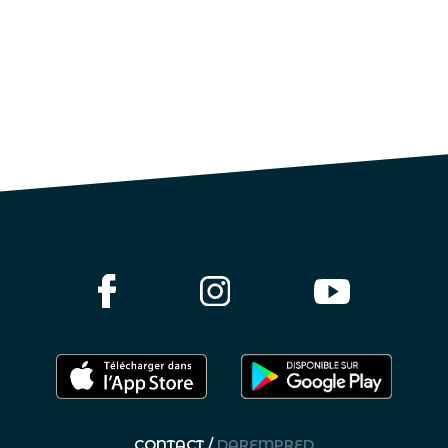
CONTACT /
DAREMPRED