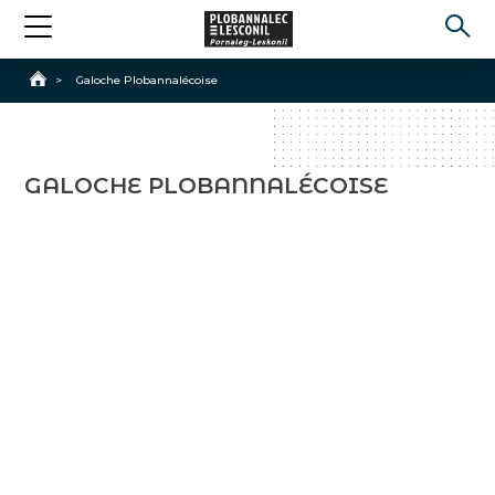
Accueil
>
Galoche Plobannalécoise
GALOCHE PLOBANNALÉCOISE