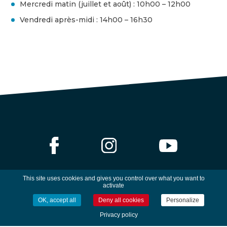
Mercredi matin (juillet et août) : 10h00 – 12h00
Vendredi après-midi : 14h00 – 16h30
This site uses cookies and gives you control over what you want to
activate
OK, accept all
Deny all cookies
Personalize
Privacy policy
CONTACT /
DAREMPRED