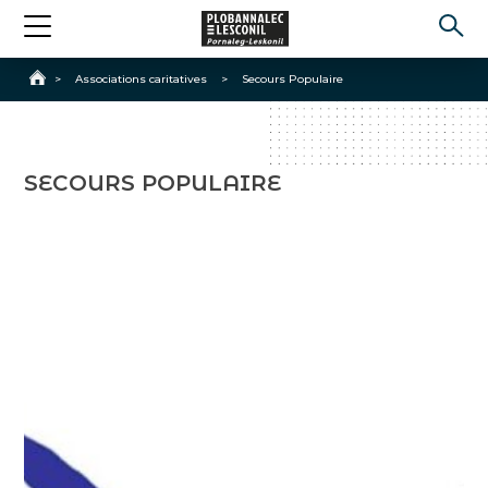
Accueil
>
Associations caritatives
>
Secours Populaire
SECOURS POPULAIRE