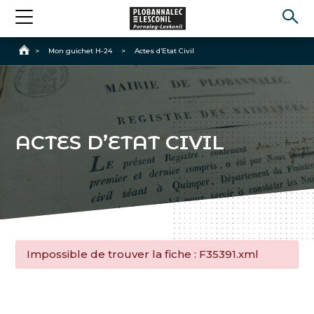
Accueil
>
Mon guichet H-24
>
Actes d’Etat Civil
ACTES D’ETAT CIVIL
Impossible de trouver la fiche : F35391.xml