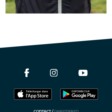
CONTACT /
DAREMPRED