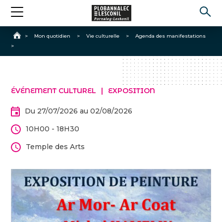
Accueil
>
Mon quotidien
>
Vie culturelle
>
Agenda des manifestations
>
ÉVÉNEMENT CULTUREL
EXPOSITION
Du 27/07/2026 au 02/08/2026
10H00 - 18H30
Temple des Arts