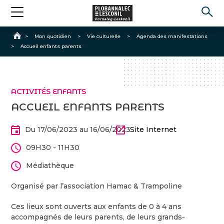
Accueil
>
Mon quotidien
>
Vie culturelle
>
Agenda des manifestations
>
Accueil enfants parents
ACTIVITÉS ENFANTS
ACCUEIL ENFANTS PARENTS
Du 17/06/2023 au 16/06/2023
Site Internet
09H30 - 11H30
Médiathèque
Organisé par l’association Hamac & Trampoline
Ces lieux sont ouverts aux enfants de 0 à 4 ans
accompagnés de leurs parents, de leurs grands-