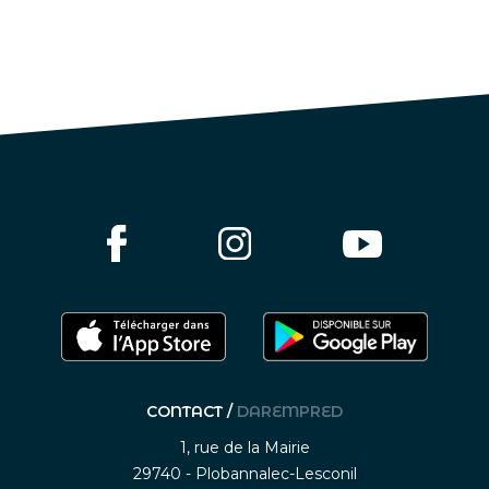
CONTACT /
DAREMPRED
1, rue de la Mairie
29740 - Plobannalec-Lesconil