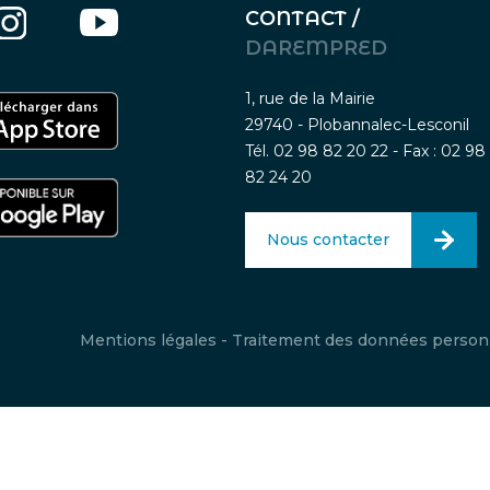
CONTACT /
DAREMPRED
1, rue de la Mairie
29740 - Plobannalec-Lesconil
Tél. 02 98 82 20 22 - Fax : 02 98
82 24 20
Nous contacter
Mentions légales
-
Traitement des données person