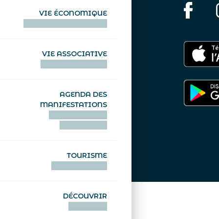
VIE ÉCONOMIQUE
HENTOÙ EKONOMIKEL
VIE ASSOCIATIVE
HENTOÙ KEVREAÑ
AGENDA DES
MANIFESTATIONS
DEIZIATAER AN
ABADENNOÙ
TOURISME
TOURISTEREZH
DÉCOUVRIR
DIZOLOIÑ