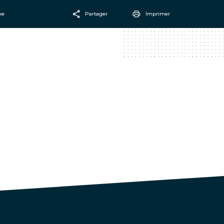
ne
Partager
Imprimer
Facebook
Email