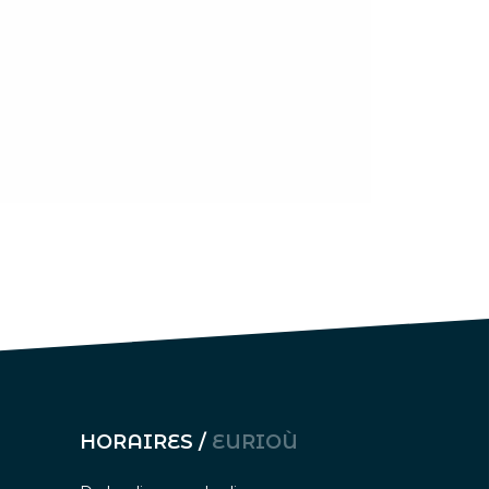
HORAIRES /
EURIOÙ