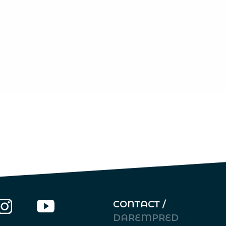
CONTACT /
DAREMPRED