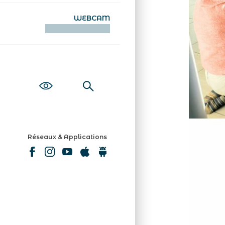
WEBCAM
KAMERAOÙ WEB
Réseaux & Applications