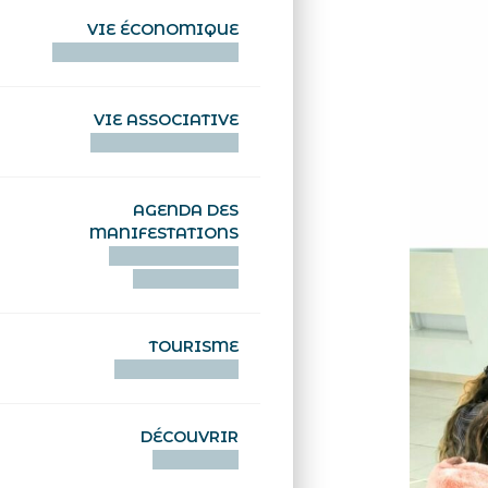
VIE ÉCONOMIQUE
HENTOÙ EKONOMIKEL
VIE ASSOCIATIVE
HENTOÙ KEVREAÑ
AGENDA DES
MANIFESTATIONS
DEIZIATAER AN
ABADENNOÙ
TOURISME
TOURISTEREZH
DÉCOUVRIR
DIZOLOIÑ