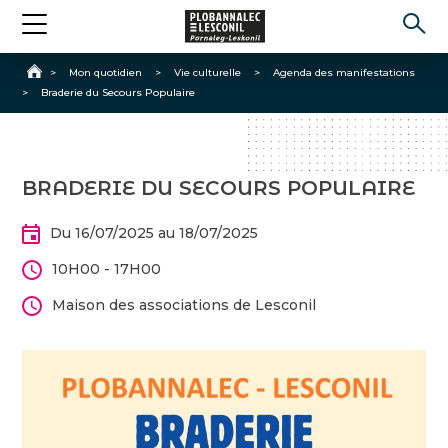
Accueil
>
Mon quotidien
>
Vie culturelle
>
Agenda des manifestations
>
Braderie du Secours Populaire
BRADERIE DU SECOURS POPULAIRE
Du 16/07/2025 au 18/07/2025
10H00 - 17H00
Maison des associations de Lesconil