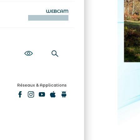
WEBCAM
KAMERAOÙ WEB
Réseaux & Applications