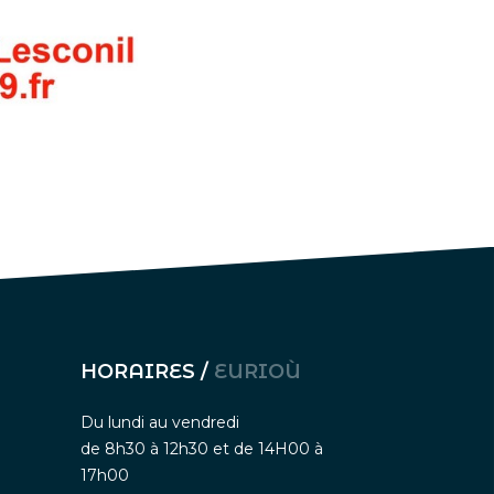
HORAIRES /
EURIOÙ
Du lundi au vendredi
de 8h30 à 12h30 et de 14H00 à
17h00