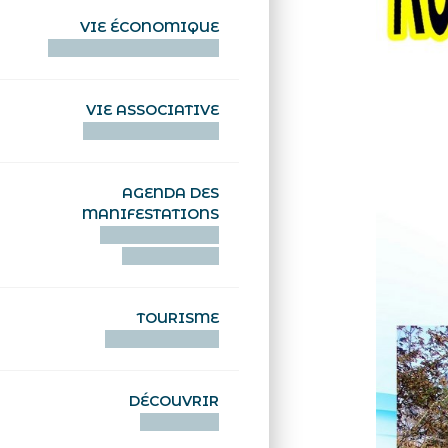
VIE ÉCONOMIQUE
HENTOÙ EKONOMIKEL
VIE ASSOCIATIVE
HENTOÙ KEVREAÑ
AGENDA DES
MANIFESTATIONS
DEIZIATAER AN
ABADENNOÙ
TOURISME
TOURISTEREZH
DÉCOUVRIR
DIZOLOIÑ