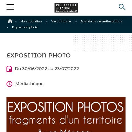
Accueil
>
Mon quotidien
>
Vie culturelle
>
Agenda des manifestations
>
Exposition photo
EXPOSITION PHOTO
Du 30/06/2022 au 23/07/2022
Médiathèque