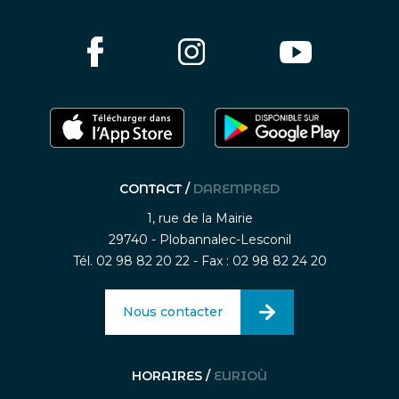
CONTACT /
DAREMPRED
1, rue de la Mairie
29740 - Plobannalec-Lesconil
Tél. 02 98 82 20 22 - Fax : 02 98 82 24 20
Nous contacter
HORAIRES /
EURIOÙ