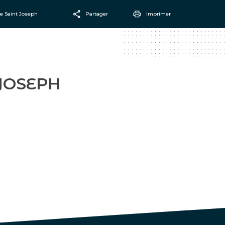
le Saint Joseph
Partager
Imprimer
Facebook
Email
 JOSEPH