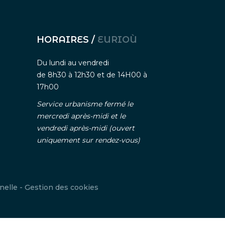
HORAIRES /
EURIOÙ
Du lundi au vendredi
de 8h30 à 12h30 et de 14H00 à
17h00
Service urbanisme fermé le
mercredi après-midi et le
vendredi après-midi (ouvert
uniquement sur rendez-vous)
nelle
-
Gestion des cookies