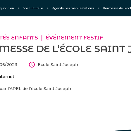
quotidien
>
Vie culturelle
>
Agenda des manifestations
>
Kermesse de l’éco
TÉS ENFANTS
ÉVÉNEMENT FESTIF
MESSE DE L’ÉCOLE SAINT
/06/2023
Ecole Saint Joseph
nternet
par l’APEL de l’école Saint Joseph