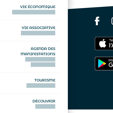
VIE ÉCONOMIQUE
HENTOÙ EKONOMIKEL
VIE ASSOCIATIVE
HENTOÙ KEVREAÑ
AGENDA DES
MANIFESTATIONS
DEIZIATAER AN
ABADENNOÙ
TOURISME
TOURISTEREZH
DÉCOUVRIR
DIZOLOIÑ