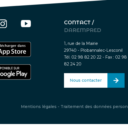
CONTACT /
DAREMPRED
1, rue de la Mairie
29740 - Plobannalec-Lesconil
Tél. 02 98 82 20 22 - Fax : 02 98
82 24 20
Nous contacter
Mentions légales
-
Traitement des données person