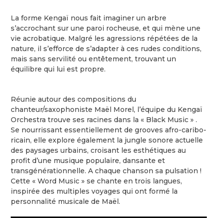
La forme Kengaï nous fait imaginer un arbre
s’accrochant sur une paroi rocheuse, et qui mène une
vie acrobatique. Malgré les agressions répétées de la
nature, il s’efforce de s’adapter à ces rudes conditions,
mais sans servilité ou entêtement, trouvant un
équilibre qui lui est propre.
Réunie autour des compositions du
chanteur/saxophoniste Maël Morel, l’équipe du Kengaï
Orchestra trouve ses racines dans la « Black Music » .
Se nourrissant essentiellement de grooves afro-caribo-
ricain, elle explore également la jungle sonore actuelle
des paysages urbains, croisant les esthétiques au
profit d’une musique populaire, dansante et
transgénérationnelle. A chaque chanson sa pulsation !
Cette « Word Music » se chante en trois langues,
inspirée des multiples voyages qui ont formé la
personnalité musicale de Maël.