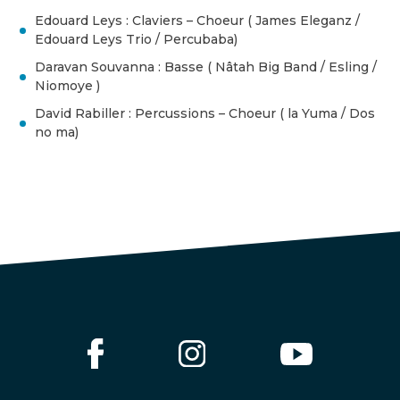
Edouard Leys : Claviers – Choeur ( James Eleganz /
Edouard Leys Trio / Percubaba)
Daravan Souvanna : Basse ( Nâtah Big Band / Esling /
Niomoye )
David Rabiller : Percussions – Choeur ( la Yuma / Dos
no ma)