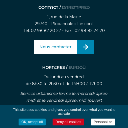
CONTACT /
DAREMPRED
1, rue de la Mairie
29740 - Plobannalec-Lesconil
Tél. 02 98 82 20 22 - Fax : 02 98 82 24 20
Nous contacter
HORAIRES /
EURIOÙ
Du lundi au vendredi
de 8h30 à 12h30 et de 14H00 à 17h00
Service urbanisme fermé le mercredi après-
midi et le vendredi après-midi (ouvert
uniquement sur rendez-vous)
This site uses cookies and gives you control over what you want to
activate
OK, accept all
Deny all cookies
Personalize
-
-
Mentions légales
Traitement des données personnelle
Gestion des cookies