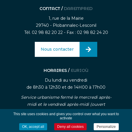
CONTACT /
DAREMPRED
1, rue de la Mairie
29740 - Plobannalec-Lesconil
Tél. 02 98 82 20 22 - Fax : 02 98 82 24 20
Nous contacter
HORAIRES /
EURIOÙ
Du lundi au vendredi
de 8h30 à 12h30 et de 14H00 à 17h00
Service urbanisme fermé le mercredi après-
midi et le vendredi après-midi (ouvert
uniquement sur rendez-vous)
This site uses cookies and gives you control over what you want to
activate
OK, accept all
Deny all cookies
Personalize
-
-
Mentions légales
Traitement des données personnelle
Gestion des cookies