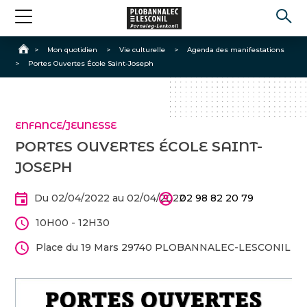
Accueil
>
Mon quotidien
>
Vie culturelle
>
Agenda des manifestations
>
Portes Ouvertes École Saint-Joseph
ENFANCE/JEUNESSE
PORTES OUVERTES ÉCOLE SAINT-
JOSEPH
Du 02/04/2022 au 02/04/2022
02 98 82 20 79
10H00 - 12H30
Place du 19 Mars 29740 PLOBANNALEC-LESCONIL