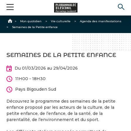
Accueil
>
Mon quotidien
>
Vie culturelle
>
Agenda des manifestations
>
Semaines de la Petite enfance
SEMAINES DE LA PETITE ENFANCE
Du 01/03/2026 au 29/04/2026
11H00 - 18H30
Pays Bigouden Sud
Découvrez le programme des semaines de la petite
enfance proposé par les acteurs de la culture, de la
petite enfance, de l’enfance, de la santé, de la
parentalité, de l’environnement et du sport.