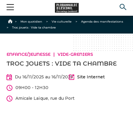
Accueil
>
Mon quotidien
>
Vie culturelle
>
Agenda des manifestations
>
Troc jouets : Vide ta chambre
ENFANCE/JEUNESSE
VIDE-GRENIERS
TROC JOUETS : VIDE TA CHAMBRE
Du 16/11/2025 au 16/11/2025
Site Internet
09H00 - 12H30
Amicale Laïque, rue du Port