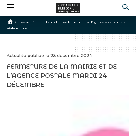
Accueil
>
Actualités
>
Fermeture de la mairie et de l’agence postale mardi
24 décembre
Actualité publiée le 23 décembre 2024
FERMETURE DE LA MAIRIE ET DE
L’AGENCE POSTALE MARDI 24
DÉCEMBRE