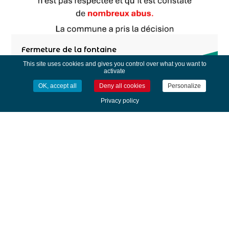
Fermeture de la fontaine
This site uses cookies and gives you control over what you want to
activate
OK, accept all
Deny all cookies
Personalize
Privacy policy