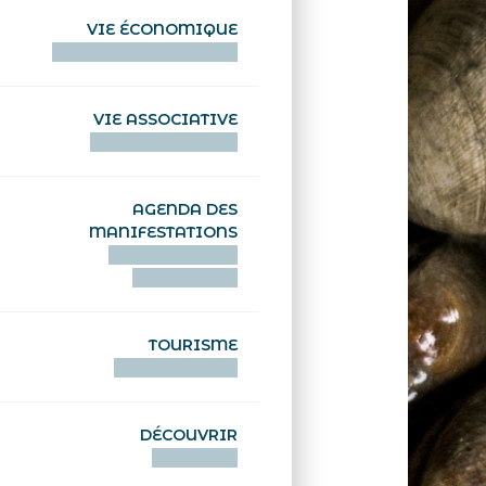
VIE ÉCONOMIQUE
HENTOÙ EKONOMIKEL
VIE ASSOCIATIVE
HENTOÙ KEVREAÑ
AGENDA DES
MANIFESTATIONS
DEIZIATAER AN
ABADENNOÙ
TOURISME
TOURISTEREZH
DÉCOUVRIR
DIZOLOIÑ