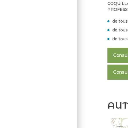
COQUILLA
PROFESS
de tous
de tous
de tous
Consul
Consul
AUT