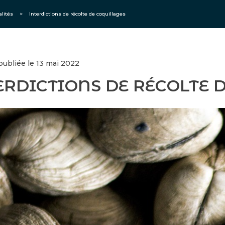
alités
>
Interdictions de récolte de coquillages
 publiée le 13 mai 2022
ERDICTIONS DE RÉCOLTE 