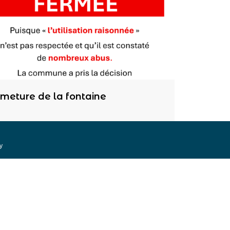
rmeture de la fontaine
y