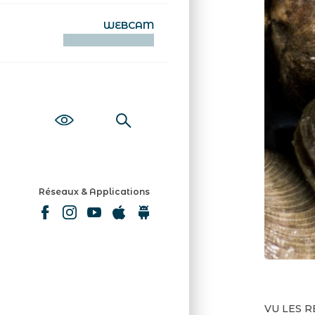
WEBCAM
KAMERAOÙ WEB
Réseaux & Applications
VU LES 