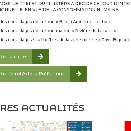
GES, LE PRÉFET DU FINISTÈRE A DÉCIDÉ CE JOUR D’INT
IONNELLE, EN VUE DE LA CONSOMMATION HUMAINE :
 les coquillages de la zone « Baie d’Audierne – estran »
 les coquillages de la zone marine « Rivière de la Laita »
 les coquillages sauf huîtres de la zone marine « Pays Bigouden
ter la carte
ter l’arrêté de la Préfecture
RES ACTUALITÉS