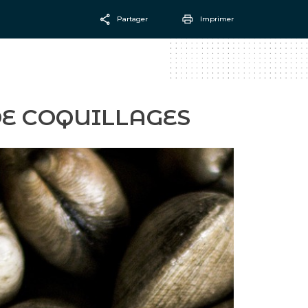
Partager
Imprimer
Facebook
Email
DE COQUILLAGES