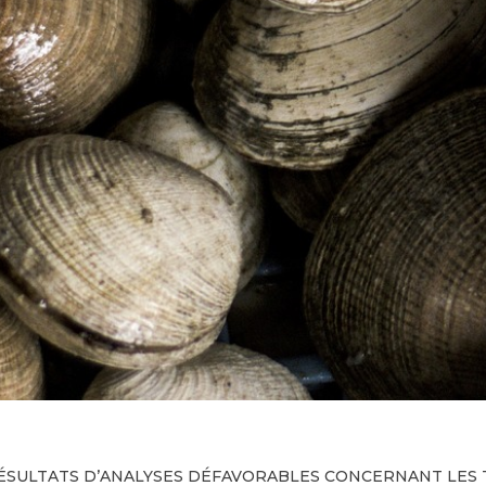
RÉSULTATS D’ANALYSES DÉFAVORABLES CONCERNANT LES T