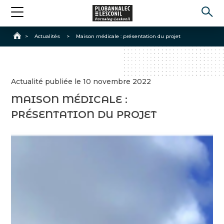
Accueil
>
Actualités
>
Maison médicale : présentation du projet
Actualité publiée le 10 novembre 2022
MAISON MÉDICALE :
PRÉSENTATION DU PROJET