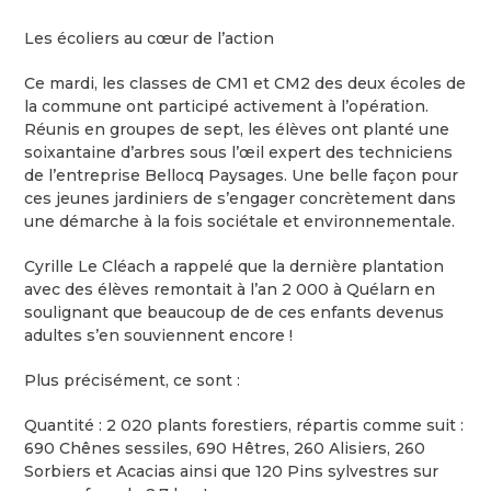
Les écoliers au cœur de l’action
Ce mardi, les classes de CM1 et CM2 des deux écoles de
la commune ont participé activement à l’opération.
Réunis en groupes de sept, les élèves ont planté une
soixantaine d’arbres sous l’œil expert des techniciens
de l’entreprise Bellocq Paysages. Une belle façon pour
ces jeunes jardiniers de s’engager concrètement dans
une démarche à la fois sociétale et environnementale.
Cyrille Le Cléach a rappelé que la dernière plantation
avec des élèves remontait à l’an 2 000 à Quélarn en
soulignant que beaucoup de de ces enfants devenus
adultes s’en souviennent encore !
Plus précisément, ce sont :
Quantité : 2 020 plants forestiers, répartis comme suit :
690 Chênes sessiles, 690 Hêtres, 260 Alisiers, 260
Sorbiers et Acacias ainsi que 120 Pins sylvestres sur