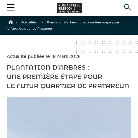
Accueil
>
Actualités
>
Plantation d’arbres : une première étape pour
le futur quartier de Pratareun
Actualité publiée le 18 mars 2026
PLANTATION D’ARBRES :
UNE PREMIÈRE ÉTAPE POUR
LE FUTUR QUARTIER DE PRATAREUN