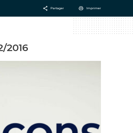
Partager
Imprimer
Facebook
Email
/2016