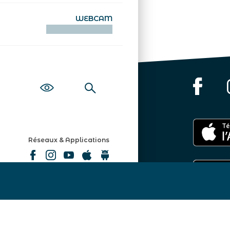
WEBCAM
KAMERAOÙ WEB
Réseaux & Applications