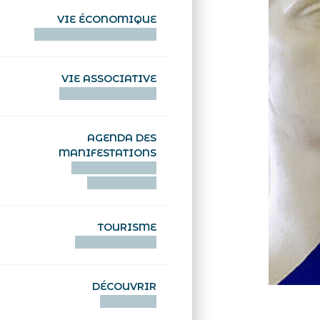
VIE ÉCONOMIQUE
HENTOÙ EKONOMIKEL
VIE ASSOCIATIVE
HENTOÙ KEVREAÑ
AGENDA DES
MANIFESTATIONS
DEIZIATAER AN
ABADENNOÙ
TOURISME
TOURISTEREZH
DÉCOUVRIR
DIZOLOIÑ