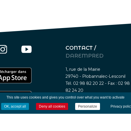
CONTACT /
DAREMPRED
1, rue de la Mairie
29740 - Plobannalec-Lesconil
Tél. 02 98 82 20 22 - Fax : 02 98
82 24 20
This site uses cookies and gives you control over what you want to activate
OK, accept all
Deny all cookies
Personalize
Privacy polic
Nous contacter