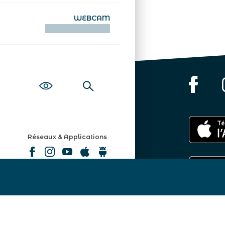
WEBCAM
KAMERAOÙ WEB
Réseaux & Applications