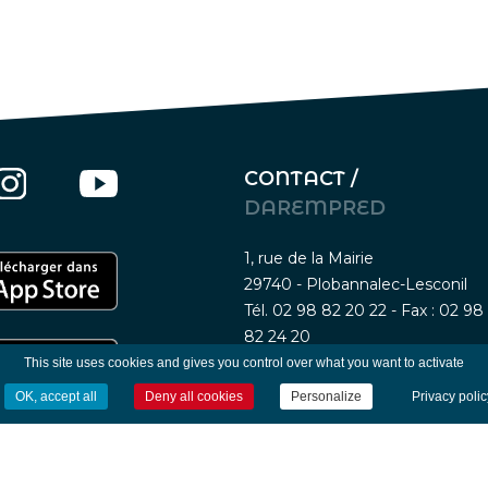
CONTACT /
DAREMPRED
1, rue de la Mairie
29740 - Plobannalec-Lesconil
Tél. 02 98 82 20 22 - Fax : 02 98
82 24 20
This site uses cookies and gives you control over what you want to activate
OK, accept all
Deny all cookies
Personalize
Privacy polic
Nous contacter