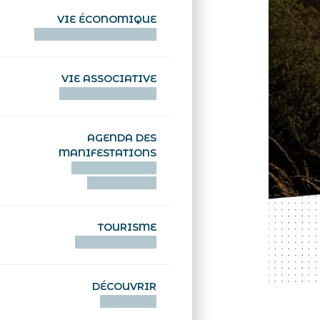
VIE ÉCONOMIQUE
HENTOÙ EKONOMIKEL
VIE ASSOCIATIVE
HENTOÙ KEVREAÑ
AGENDA DES
MANIFESTATIONS
DEIZIATAER AN
ABADENNOÙ
TOURISME
TOURISTEREZH
DÉCOUVRIR
DIZOLOIÑ