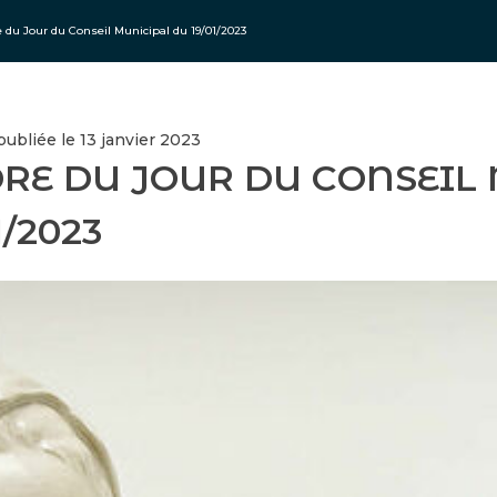
e du Jour du Conseil Municipal du 19/01/2023
publiée le 13 janvier 2023
RE DU JOUR DU CONSEIL
1/2023