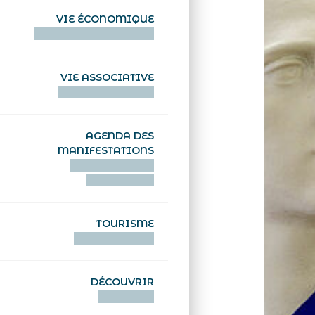
VIE ÉCONOMIQUE
HENTOÙ EKONOMIKEL
VIE ASSOCIATIVE
HENTOÙ KEVREAÑ
AGENDA DES
MANIFESTATIONS
DEIZIATAER AN
ABADENNOÙ
TOURISME
TOURISTEREZH
DÉCOUVRIR
DIZOLOIÑ