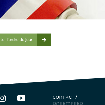
ter l’ordre du jour
CONTACT /
DAREMPRED