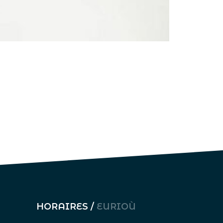
HORAIRES /
EURIOÙ