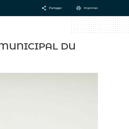
Partager
Imprimer
Facebook
Email
 MUNICIPAL DU