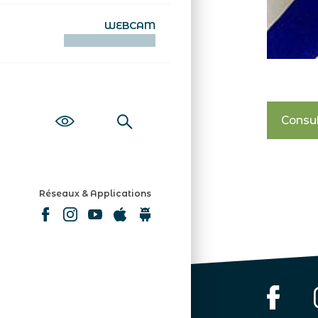
WEBCAM
KAMERAOÙ WEB
Consul
Réseaux & Applications