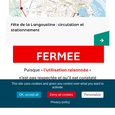
Fête de la Langoustine : circulation et
stationnement
This site uses cookies and gives you control over what you want to
activate
OK, accept all
Deny all cookies
Personalize
Fermeture de la fontaine
Privacy policy