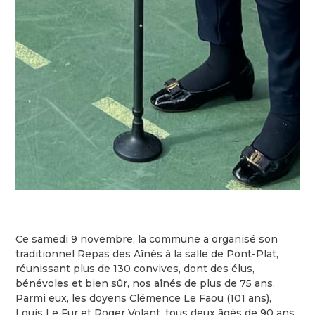
Ce samedi 9 novembre, la commune a organisé son
traditionnel Repas des Aînés à la salle de Pont-Plat,
réunissant plus de 130 convives, dont des élus,
bénévoles et bien sûr, nos aînés de plus de 75 ans.
Parmi eux, les doyens Clémence Le Faou (101 ans),
Louis Le Fur et Roger Volant, tous deux âgés de 90 ans,