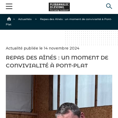
Accueil
>
Actualités
>
Repas des Aînés : un moment de convivialité à Pont-
Plat
Actualité publiée le 14 novembre 2024
REPAS DES AÎNÉS : UN MOMENT DE
CONVIVIALITÉ À PONT-PLAT