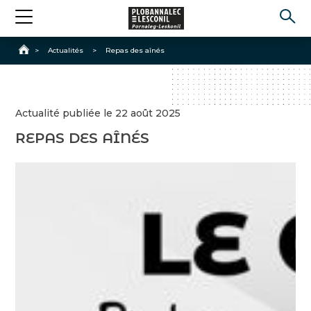
Accueil
>
Actualités
>
Repas des aînés
Actualité publiée le 22 août 2025
REPAS DES AÎNÉS