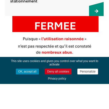
stationnement
This site uses cookies and gives you control over what you want to
activate
Fermeture de la fontaine
OK, accept all
Deny all cookies
Personalize
Privacy policy