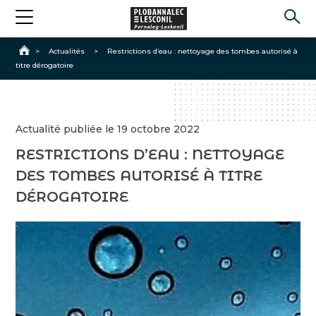
Accueil
>
Actualités
>
Restrictions d’eau : nettoyage des tombes autorisé à
titre dérogatoire
Actualité publiée le 19 octobre 2022
RESTRICTIONS D’EAU : NETTOYAGE
DES TOMBES AUTORISÉ À TITRE
DÉROGATOIRE