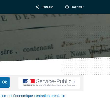
Partager
Imprimer
Facebook
Email
ciement économique : entretien préalable