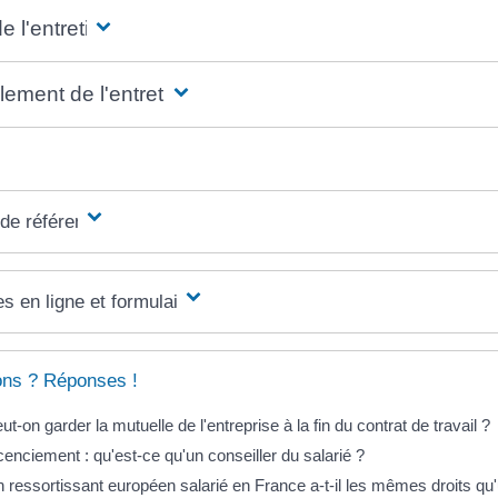
e l'entretien
ement de l'entretien
 de référence
s en ligne et formulaires
ons ? Réponses !
ut-on garder la mutuelle de l'entreprise à la fin du contrat de travail ?
cenciement : qu'est-ce qu'un conseiller du salarié ?
 ressortissant européen salarié en France a-t-il les mêmes droits qu'