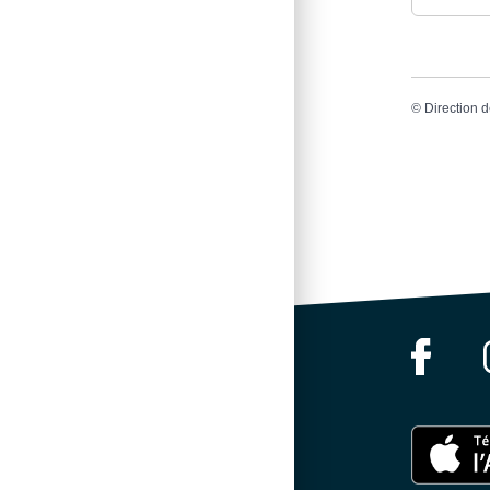
©
Direction d