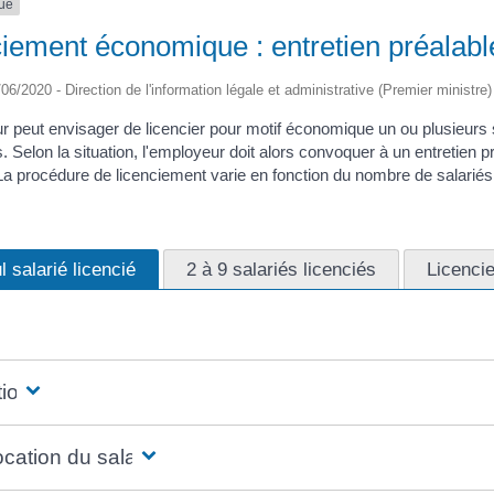
que
iement économique : entretien préalabl
/06/2020 - Direction de l'information légale et administrative (Premier ministre)
r peut envisager de licencier pour motif économique un ou plusieurs
. Selon la situation, l'employeur doit alors convoquer à un entretien p
a procédure de licenciement varie en fonction du nombre de salariés 
l salarié licencié
2 à 9 salariés licenciés
Licenci
tions
cation du salarié