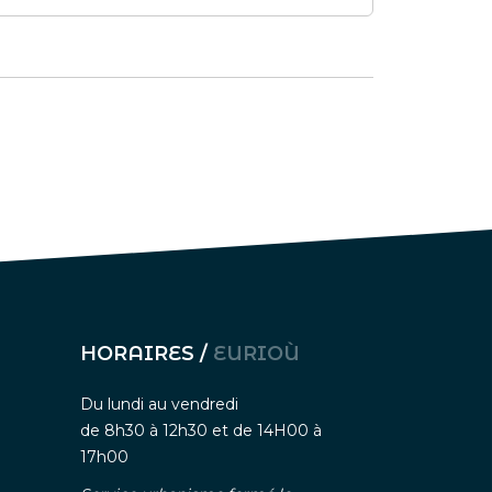
HORAIRES /
EURIOÙ
Du lundi au vendredi
de 8h30 à 12h30 et de 14H00 à
17h00