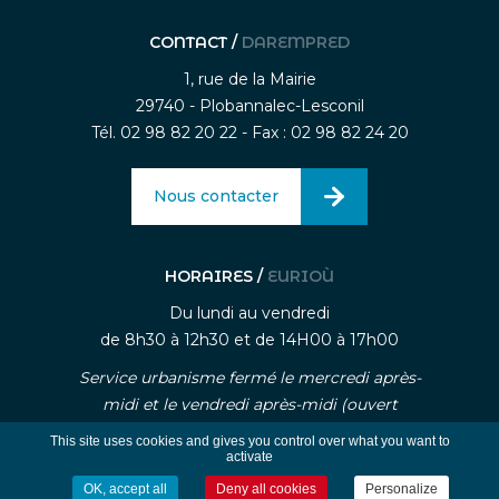
CONTACT /
DAREMPRED
1, rue de la Mairie
29740 - Plobannalec-Lesconil
Tél. 02 98 82 20 22 - Fax : 02 98 82 24 20
Nous contacter
HORAIRES /
EURIOÙ
Du lundi au vendredi
de 8h30 à 12h30 et de 14H00 à 17h00
Service urbanisme fermé le mercredi après-
midi et le vendredi après-midi (ouvert
uniquement sur rendez-vous)
This site uses cookies and gives you control over what you want to
activate
OK, accept all
Deny all cookies
Personalize