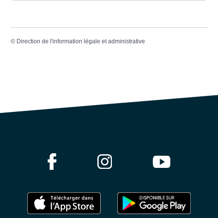
©
Direction de l'information légale et administrative