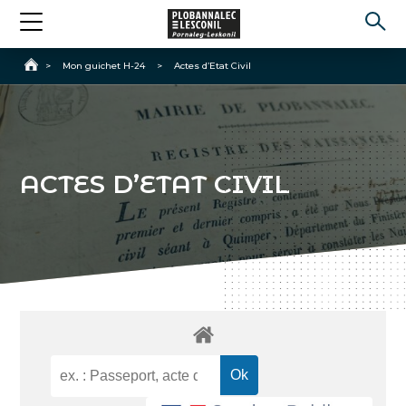
Accueil
>
Mon guichet H-24
>
Actes d’Etat Civil
ACTES D’ETAT CIVIL