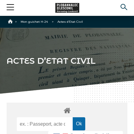
Accueil
>
Mon guichet H-24
>
Actes d’Etat Civil
ACTES D’ETAT CIVIL