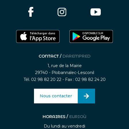
CONTACT /
DAREMPRED
1, rue de la Mairie
29740 - Plobannalec-Lesconil
Tél. 02 98 82 20 22 - Fax : 02 98 82 24 20
Nous contacter
HORAIRES /
EURIOÙ
Du lundi au vendredi