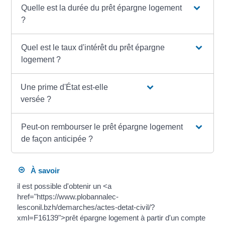
Quelle est la durée du prêt épargne logement
?
Quel est le taux d'intérêt du prêt épargne
logement ?
Une prime d'État est-elle
versée ?
Peut-on rembourser le prêt épargne logement
de façon anticipée ?
À savoir
il est possible d'obtenir un <a
href="https://www.plobannalec-
lesconil.bzh/demarches/actes-detat-civil/?
xml=F16139">prêt épargne logement à partir d'un compte