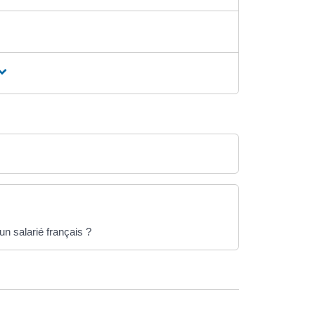
che
un salarié français ?