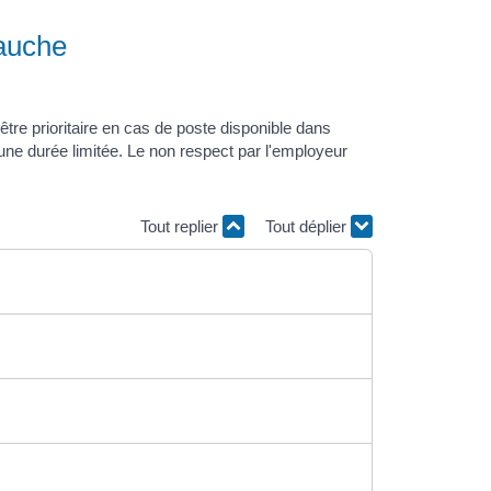
bauche
tre prioritaire en cas de poste disponible dans
t une durée limitée. Le non respect par l'employeur
Tout replier
Tout déplier