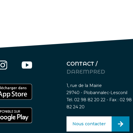
CONTACT /
DAREMPRED
1, rue de la Mairie
29740 - Plobannalec-Lesconil
Tél. 02 98 82 20 22 - Fax : 02 98
82 24 20
Nous contacter