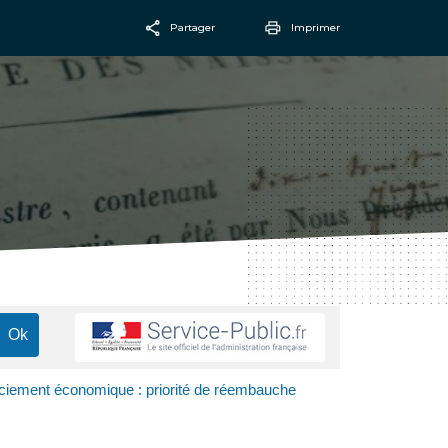
Partager
Imprimer
Facebook
Email
ciement économique : priorité de réembauche