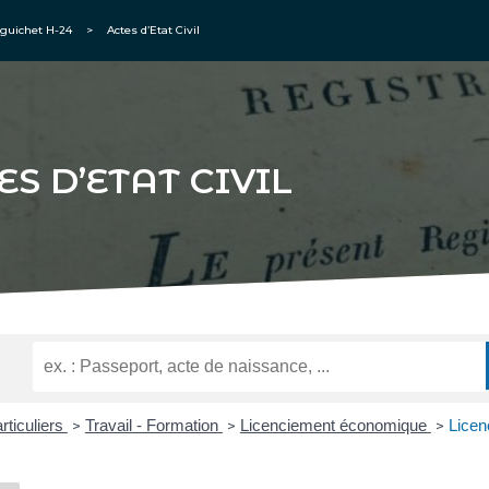
guichet H-24
>
Actes d’Etat Civil
ES D’ETAT CIVIL
rticuliers
Travail - Formation
Licenciement économique
Licen
>
>
>