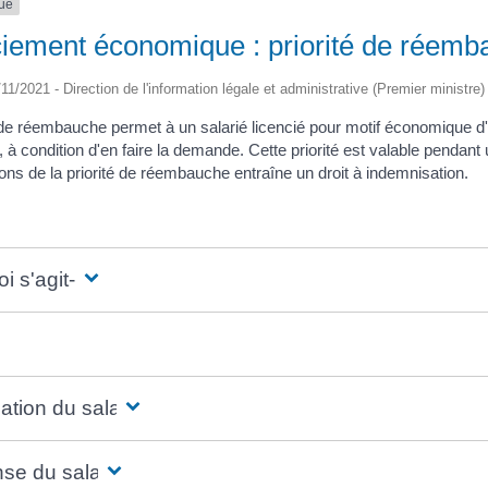
que
ciement économique : priorité de réem
/11/2021 - Direction de l'information légale et administrative (Premier ministre)
 de réembauche permet à un salarié licencié pour motif économique d'ê
e, à condition d'en faire la demande. Cette priorité est valable pendan
ons de la priorité de réembauche entraîne un droit à indemnisation.
i s'agit-il ?
ation du salarié
se du salarié