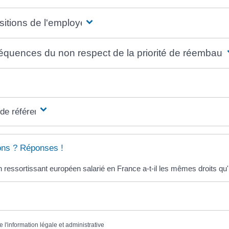
itions de l'employeur
quences du non respect de la priorité de réembau
 de référence
ons ? Réponses !
 ressortissant européen salarié en France a-t-il les mêmes droits qu'
e l'information légale et administrative