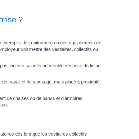
eprise ?
 (par exemple, des uniformes) ou des équipements de
employeur doit mettre des vestiaires, collectifs ou
isposition des salariés un meuble sécurisé dédié au
aux de travail et de stockage, mais placé à proximité
isant de chaises ou de bancs et d'armoires
nas).
toires dès lors que les vestiaires collectifs