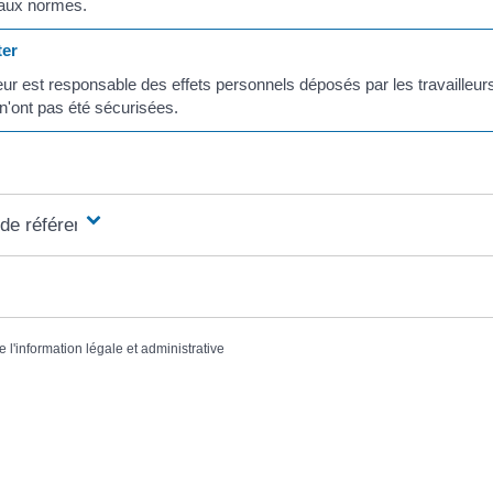
 aux normes.
er
ur est responsable des effets personnels déposés par les travailleurs
 n'ont pas été sécurisées.
 de référence
e l'information légale et administrative