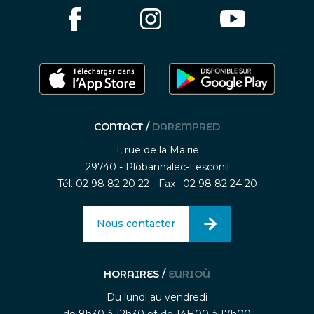
CONTACT /
DAREMPRED
1, rue de la Mairie
29740 - Plobannalec-Lesconil
Tél. 02 98 82 20 22 - Fax : 02 98 82 24 20
Nous contacter
HORAIRES /
EURIOÙ
Du lundi au vendredi
de 8h30 à 12h30 et de 14H00 à 17h00