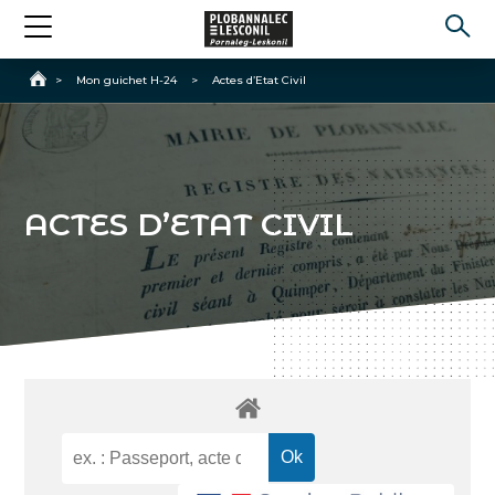
Accueil
>
Mon guichet H-24
>
Actes d’Etat Civil
ACTES D’ETAT CIVIL