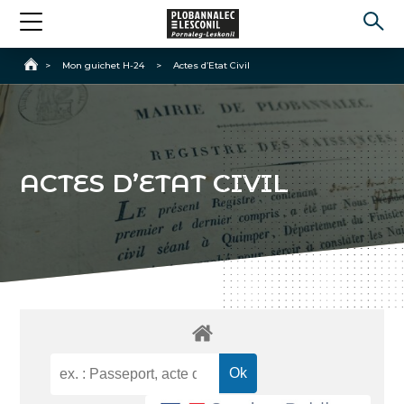
Accueil
>
Mon guichet H-24
>
Actes d’Etat Civil
ACTES D’ETAT CIVIL