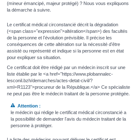
(mineur émancipé, majeur protégé) ? Nous vous expliquons
la démarche à suivre.
Le certificat médical circonstancié décrit la dégradation
(<span class="expression">altération</span>) des facultés
de la personne et l'évolution prévisible. Il précise les
conséquences de cette altération sur la nécessité d'être
assisté ou représenté et indique si la personne est en état
pour expliquer sa situation.
Ce certificat doit être rédigé par un médecin inscrit sur une
liste établie par le <a href="https://www.plobannalec-
lesconil.bzh/demarches/actes-detat-civil/?
xml=R1123">procureur de la République.</a> Ce spécialiste
ne peut pas être le médecin traitant de la personne protégée.
Attention :
le médecin qui rédige le certificat médical circonstancié a
la possibilité de demander l'avis du médecin traitant de la
personne à protéger.
La liste des médecins pouvant délivrer le certificat est