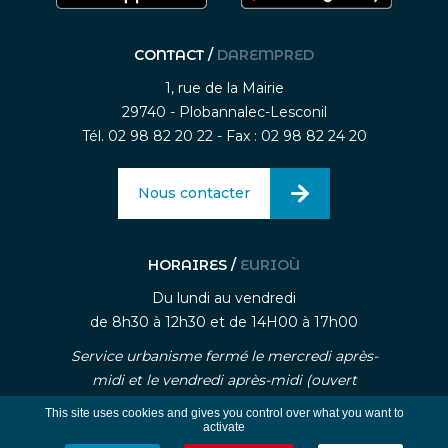
CONTACT /
DAREMPRED
1, rue de la Mairie
29740 - Plobannalec-Lesconil
Tél. 02 98 82 20 22 - Fax : 02 98 82 24 20
Nous contacter
HORAIRES /
EURIOÙ
Du lundi au vendredi
de 8h30 à 12h30 et de 14H00 à 17h00
Service urbanisme fermé le mercredi après-
midi et le vendredi après-midi (ouvert
uniquement sur rendez-vous)
This site uses cookies and gives you control over what you want to
activate