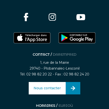
CONTACT /
DAREMPRED
1, rue de la Mairie
29740 - Plobannalec-Lesconil
Tél. 02 98 82 20 22 - Fax : 02 98 82 24 20
Nous contacter
HORAIRES /
EURIOÙ