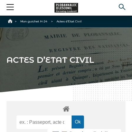
Accueil
>
Mon guichet H-24
>
Actes d’Etat Civil
ACTES D’ETAT CIVIL