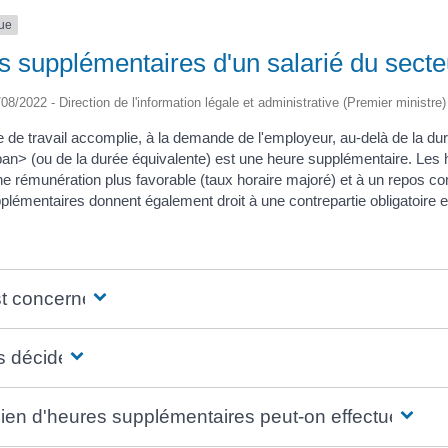
que
 supplémentaires d'un salarié du secte
/08/2022 - Direction de l'information légale et administrative (Premier ministre)
e de travail accomplie, à la demande de l'employeur, au-delà de la 
an> (ou de la durée équivalente) est une heure supplémentaire. Les 
une rémunération plus favorable (taux horaire majoré) et à un repos c
plémentaires donnent également droit à une contrepartie obligatoire 
st concerné ?
s décide ?
en d'heures supplémentaires peut-on effectuer ?