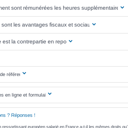
nt sont rémunérées les heures supplémentaires ?
 sont les avantages fiscaux et sociaux ?
 est la contrepartie en repos ?
 de référence
s en ligne et formulaires
ons ? Réponses !
 ressortissant européen salarié en France a-t-il les mêmes droits qu'