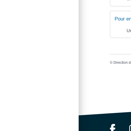
Pour en
Ur
©
Direction d