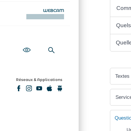
Comme
WEBCAM
KAMERAOÙ WEB
Quels
Quelle
Textes
Réseaux & Applications
Service
Questi
Un