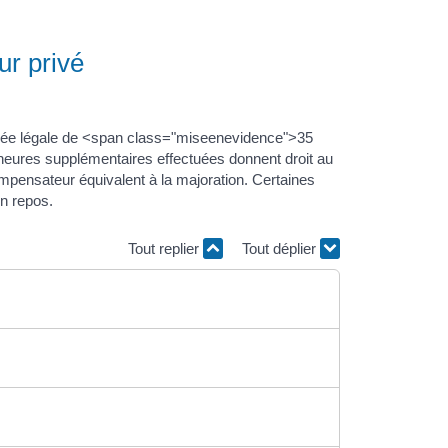
ur privé
durée légale de <span class="miseenevidence">35
heures supplémentaires effectuées donnent droit au
ompensateur équivalent à la majoration. Certaines
en repos.
Tout replier
Tout déplier