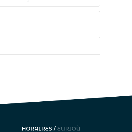
HORAIRES /
EURIOÙ