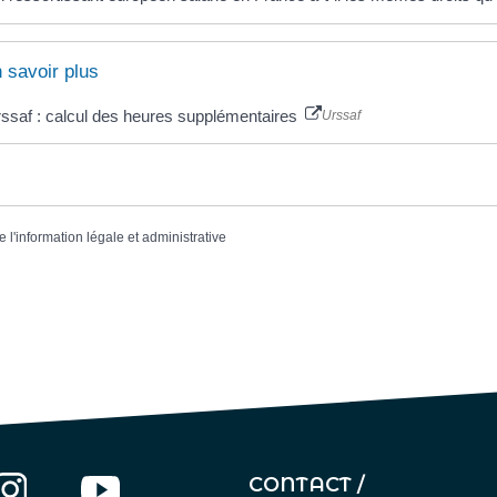
 savoir plus
ssaf : calcul des heures supplémentaires
Urssaf
e l'information légale et administrative
CONTACT /