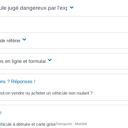
ule jugé dangereux par l'expert
 de référence
s en ligne et formulaires
ons ? Réponses !
ut-on vendre ou acheter un véhicule non roulant ?
i
hicule à détruire et carte grise
Transports - Mobilité