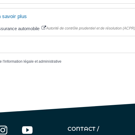
 savoir plus
ssurance automobile
Autorité de contrôle prudentiel et de résolution (ACPR
e l'information légale et administrative
CONTACT /