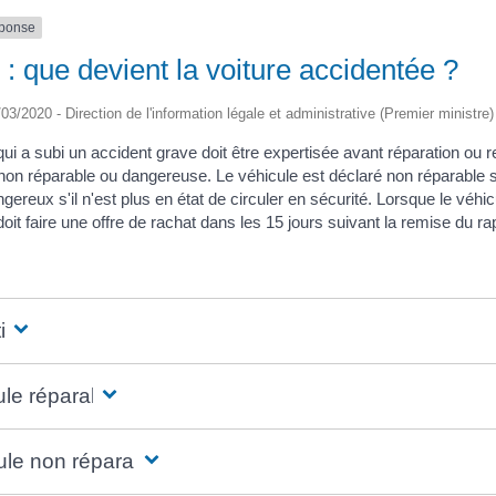
éponse
: que devient la voiture accidentée ?
/03/2020 - Direction de l'information légale et administrative (Premier ministre)
qui a subi un accident grave doit être expertisée avant réparation ou r
non réparable ou dangereuse. Le véhicule est déclaré non réparable si 
gereux s'il n'est plus en état de circuler en sécurité. Lorsque le véh
doit faire une offre de rachat dans les 15 jours suivant la remise du ra
ise
ule réparable
ule non réparable