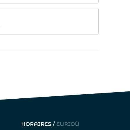
)
HORAIRES /
EURIOÙ