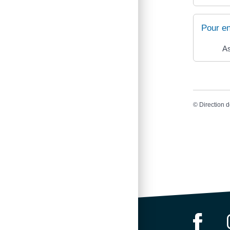
Pour en
A
©
Direction d