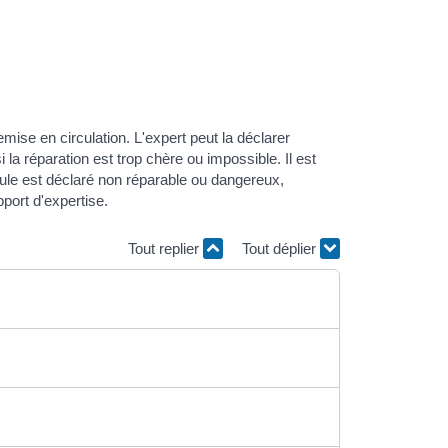
emise en circulation. L'expert peut la déclarer
la réparation est trop chère ou impossible. Il est
icule est déclaré non réparable ou dangereux,
pport d'expertise.
Tout replier
Tout déplier