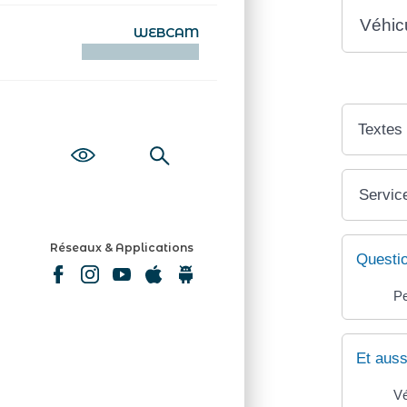
Véhic
WEBCAM
KAMERAOÙ WEB
Textes
Service
Réseaux & Applications
Questi
Pe
Et auss
Vé