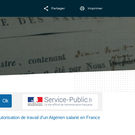
Partager
Imprimer
Facebook
Email
utorisation de travail d'un Algérien salarié en France