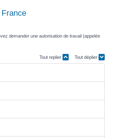
n France
evez demander une autorisation de travail (appelée
Tout replier
Tout déplier