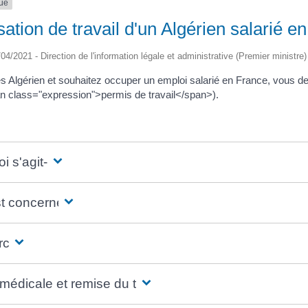
que
sation de travail d'un Algérien salarié e
/04/2021 - Direction de l'information légale et administrative (Premier ministre)
es Algérien et souhaitez occuper un emploi salarié en France, vous d
n class="expression">permis de travail</span>).
i s'agit-il ?
st concerné ?
rche
 médicale et remise du titre