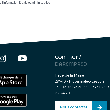
e l'information légale et administrative
CONTACT /
DAREMPRED
1, rue de la Mairie
29740 - Plobannalec-Lesconil
Tél. 02 98 82 20 22 - Fax : 02 98
82 24 20
Nous contacter