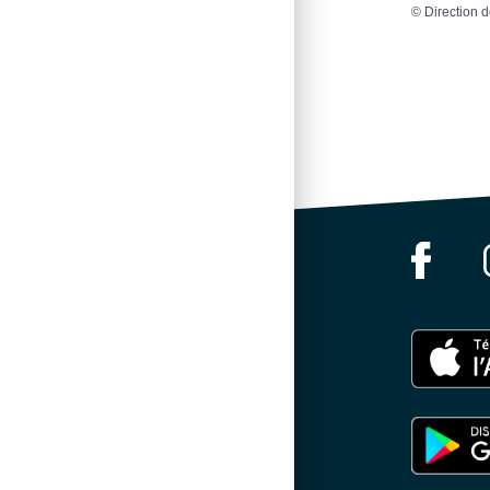
©
Direction d