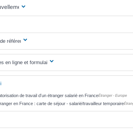
vellement
 de référence
s en ligne et formulaires
i
torisation de travail d'un étranger salarié en France
Étranger - Europe
ranger en France : carte de séjour - salarié/travailleur temporaire
Étran