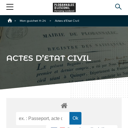
Accueil
>
Mon guichet H-24
>
Actes d’Etat Civil
ACTES D’ETAT CIVIL