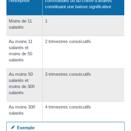
l'entreprise
commandes ou du chiffre d'affaires
constituant une baisse significative
Moins de 11
1
salariés
Au moins 11
2 trimestres consécutifs
salariés et
moins de 50
salariés
Au moins 50
3 trimestres consécutifs
salariés et
moins de 300
salariés
Au moins 300
4 trimestres consécutifs
salariés
Exemple