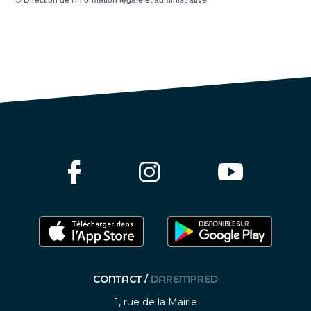
©
Direction de l'information légale et administrative
CONTACT /
DAREMPRED
1, rue de la Mairie