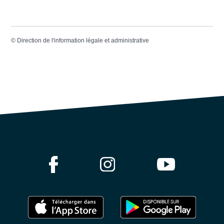
©
Direction de l'information légale et administrative