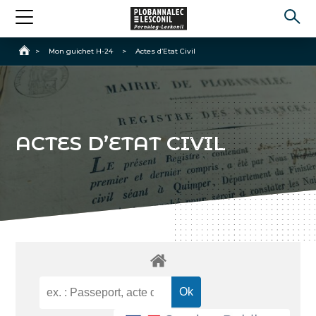
Accueil
>
Mon guichet H-24
>
Actes d’Etat Civil
ACTES D’ETAT CIVIL