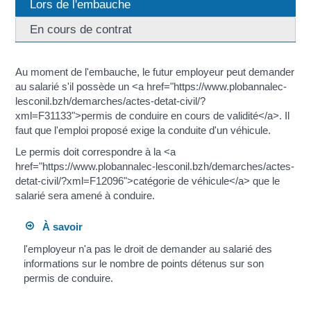
Lors de l'embauche
En cours de contrat
Au moment de l'embauche, le futur employeur peut demander
au salarié s'il possède un <a href="https://www.plobannalec-
lesconil.bzh/demarches/actes-detat-civil/?
xml=F31133">permis de conduire en cours de validité</a>. Il
faut que l'emploi proposé exige la conduite d'un véhicule.
Le permis doit correspondre à la <a
href="https://www.plobannalec-lesconil.bzh/demarches/actes-
detat-civil/?xml=F12096">catégorie de véhicule</a> que le
salarié sera amené à conduire.
À savoir
l'employeur n'a pas le droit de demander au salarié des
informations sur le nombre de points détenus sur son
permis de conduire.