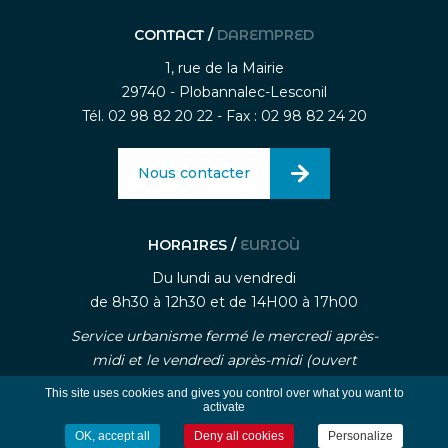
CONTACT /
DAREMPRED
1, rue de la Mairie
29740 - Plobannalec-Lesconil
Tél. 02 98 82 20 22 - Fax : 02 98 82 24 20
Nous contacter
HORAIRES /
EURIOÙ
Du lundi au vendredi
de 8h30 à 12h30 et de 14H00 à 17h00
Service urbanisme fermé le mercredi après-
midi et le vendredi après-midi (ouvert
uniquement sur rendez-vous)
This site uses cookies and gives you control over what you want to
activate
OK, accept all
Deny all cookies
Personalize