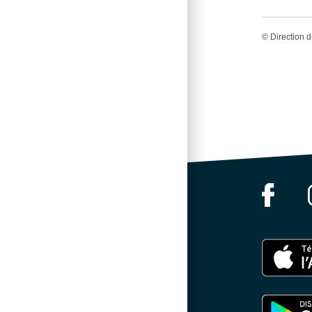
©
Direction d