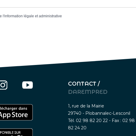
e l'information légale et administrative
CONTACT /
DAREMPRED
1, rue de la Mairie
29740 - Plobannalec-Lesconil
Tél. 02 98 82 20 22 - Fax : 02 98
82 24 20