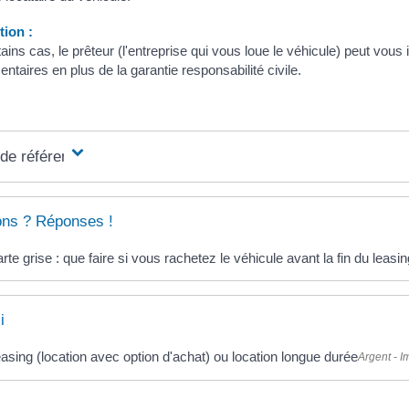
ion :
ains cas, le prêteur (l'entreprise qui vous loue le véhicule) peut vou
taires en plus de la garantie responsabilité civile.
 de référence
ons ? Réponses !
rte grise : que faire si vous rachetez le véhicule avant la fin du leasin
i
asing (location avec option d'achat) ou location longue durée
Argent - 