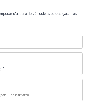
s imposer d'assurer le véhicule avec des garanties
g ?
Impôts - Consommation