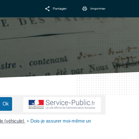
Partager
Imprimer
Facebook
Email
e (véhicule)
Dois-je assurer moi-même un
>