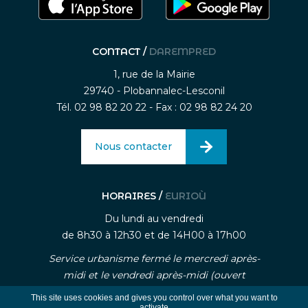
CONTACT /
DAREMPRED
1, rue de la Mairie
29740 - Plobannalec-Lesconil
Tél. 02 98 82 20 22 - Fax : 02 98 82 24 20
Nous contacter
HORAIRES /
EURIOÙ
Du lundi au vendredi
de 8h30 à 12h30 et de 14H00 à 17h00
Service urbanisme fermé le mercredi après-
midi et le vendredi après-midi (ouvert
uniquement sur rendez-vous)
This site uses cookies and gives you control over what you want to
activate