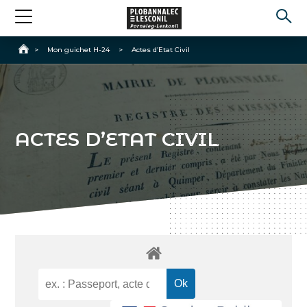
Accueil
>
Mon guichet H-24
>
Actes d’Etat Civil
ACTES D’ETAT CIVIL