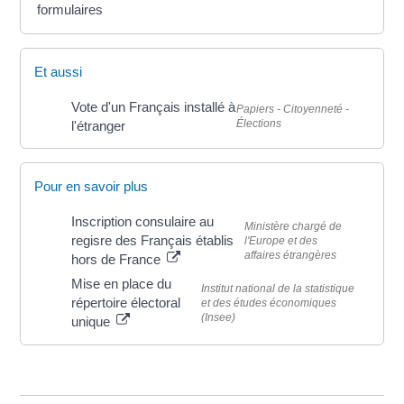
formulaires
Et aussi
Vote d'un Français installé à
Papiers - Citoyenneté -
Élections
l'étranger
Pour en savoir plus
Inscription consulaire au
Ministère chargé de
regisre des Français établis
l'Europe et des
affaires étrangères
hors de France
Mise en place du
Institut national de la statistique
répertoire électoral
et des études économiques
(Insee)
unique