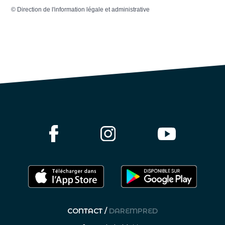
©
Direction de l'information légale et administrative
CONTACT /
DAREMPRED