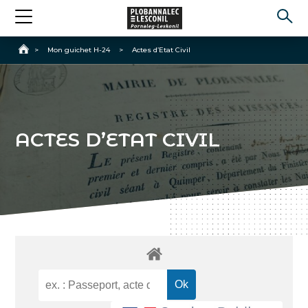
Accueil
>
Mon guichet H-24
>
Actes d’Etat Civil
ACTES D’ETAT CIVIL