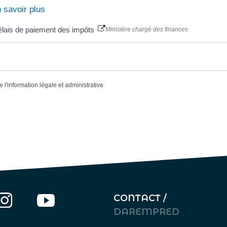
 savoir plus
lais de paiement des impôts
Ministère chargé des finances
e l'information légale et administrative
CONTACT /
DAREMPRED