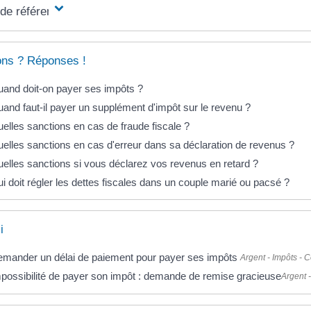
 de référence
ons ? Réponses !
and doit-on payer ses impôts ?
and faut-il payer un supplément d'impôt sur le revenu ?
elles sanctions en cas de fraude fiscale ?
elles sanctions en cas d'erreur dans sa déclaration de revenus ?
elles sanctions si vous déclarez vos revenus en retard ?
i doit régler les dettes fiscales dans un couple marié ou pacsé ?
i
mander un délai de paiement pour payer ses impôts
Argent - Impôts -
possibilité de payer son impôt : demande de remise gracieuse
Argent 