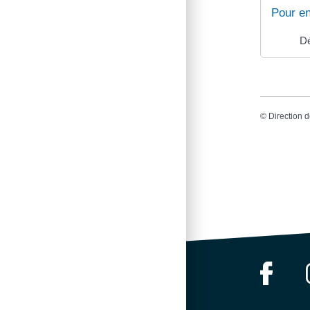
Pour en
Dé
©
Direction d