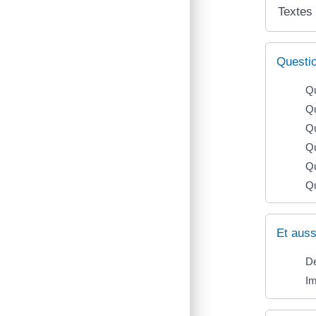
Textes
Questi
Qu
Qu
Qu
Qu
Qu
Qu
Et auss
De
Im