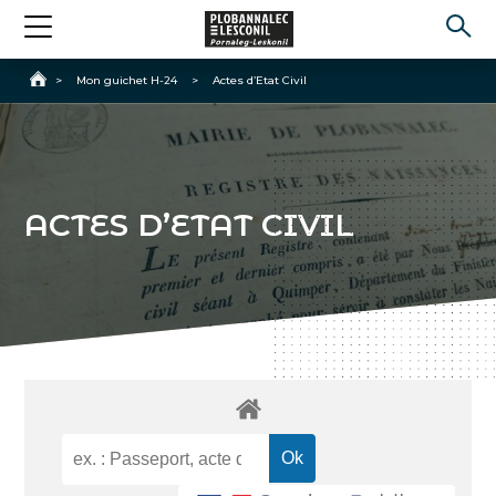
Accueil
>
Mon guichet H-24
>
Actes d’Etat Civil
ACTES D’ETAT CIVIL