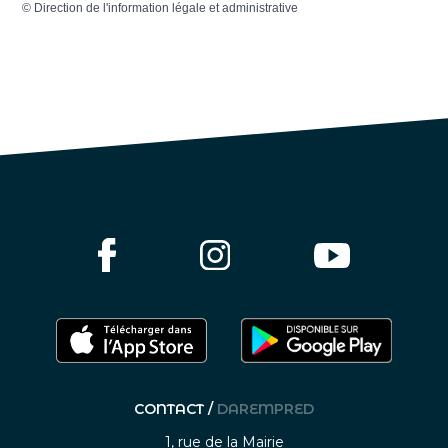
©
Direction de l'information légale et administrative
CONTACT /
DAREMPRED
1, rue de la Mairie